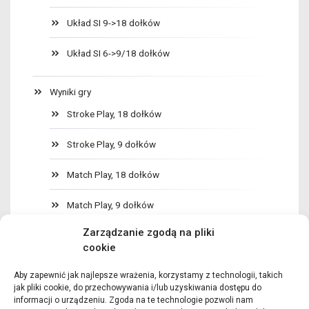
Układ SI 9->18 dołków
Układ SI 6->9/18 dołków
Wyniki gry
Stroke Play, 18 dołków
Stroke Play, 9 dołków
Match Play, 18 dołków
Match Play, 9 dołków
Zarządzanie zgodą na pliki
Wynik dołka Stableford, Par
cookie
Wynik dołka Match Play
Aby zapewnić jak najlepsze wrażenia, korzystamy z technologii, takich
jak pliki cookie, do przechowywania i/lub uzyskiwania dostępu do
informacji o urządzeniu. Zgoda na te technologie pozwoli nam
Kij golfowy