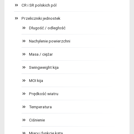
CR i SR polskich pól
Przeliczniki jednostek
Długość / odległość
Nachylenie powierzchni
Masa / ciężar
Swingweight kija
MOI kija
Prędkość wiatru
Temperatura
Ciśnienie
Miary i funkcje kąta