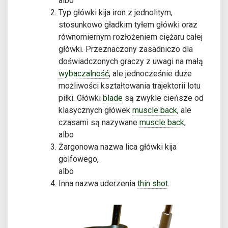
albo
Typ główki kija iron z jednolitym,
stosunkowo gładkim tyłem główki oraz
równomiernym rozłożeniem ciężaru całej
główki. Przeznaczony zasadniczo dla
doświadczonych graczy z uwagi na małą
wybaczalność
, ale jednocześnie duże
możliwości kształtowania trajektorii lotu
piłki. Główki
blade
są zwykle cieńsze od
klasycznych główek
muscle back
, ale
czasami są nazywane
muscle back
,
albo
Żargonowa nazwa lica główki kija
golfowego,
albo
Inna nazwa uderzenia
thin shot
.