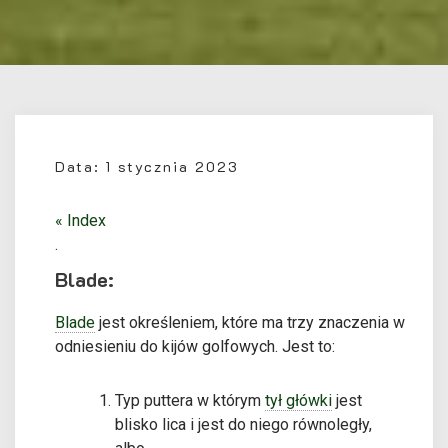
Data:
1 stycznia 2023
« Index
.
Blade:
Blade
jest określeniem, które ma trzy znaczenia w
odniesieniu do kijów golfowych. Jest to:
Typ puttera w którym
tył główki
jest
blisko
lica i jest do niego równoległy,