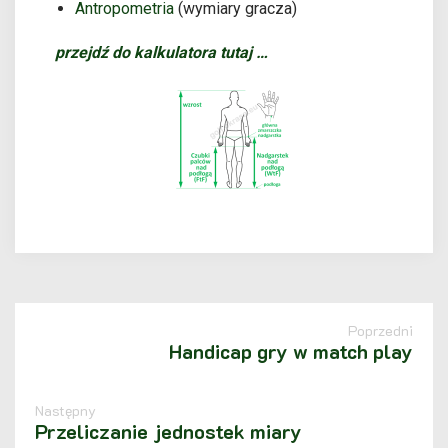
Antropometria
(wymiary gracza)
przejdź do kalkulatora tutaj …
Poprzedni
Handicap gry w match play
Następny
Przeliczanie jednostek miary